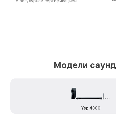
с регулярной сертификацией.
Модели саунд
Ysp 4300