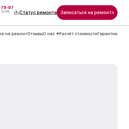
-79-87
о
21:00
Статус ремонта
Записаться на ремонт
на на ремонт
Отзывы
О нас
Расчёт стоимости
Гарантии