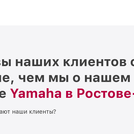
ы наших клиентов 
е, чем мы о нашем
ре
Yamaha в Ростов
мают наши клиенты?