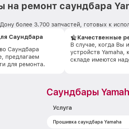
ы на ремонт саундбара Ya
Дону более 3.700 запчастей, готовых к испо
ля Саундбара
Качественные р
В случае, когда Вы
тво Саундбара
устройств Yamaha, 
, предлагаем
складе имеются на
ти для ремонта.
Саундбары Yamah
Услуга
Прошивка саундбара Yamaha