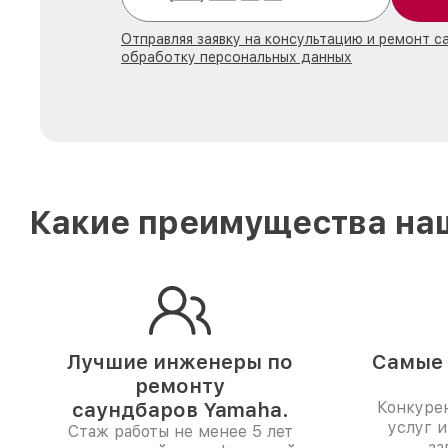
Отправляя заявку на консультацию и ремонт с
обработку персональных данных
Какие преимущества наш
Лучшие инженеры по
Самые 
ремонту
саундбаров Yamaha.
Конкуре
услуг и
Стаж работы не менее 5 лет
за