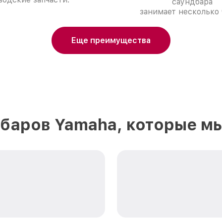
саундбара
занимает несколько 
Еще преимущества
баров Yamaha, которые м