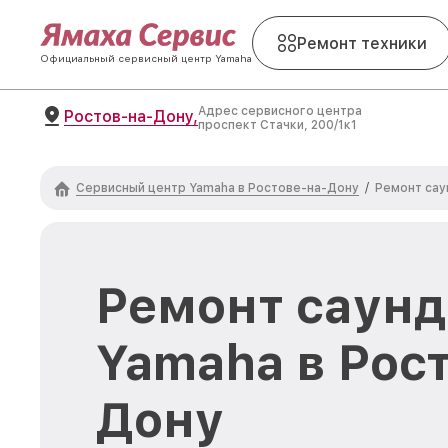
Ремонт техники
Официальный сервисный центр Yamaha
Адрес сервисного центра
Ростов-на-Дону,
проспект Стачки, 200/1к1
Сервисный центр Yamaha в Ростове-на-Дону
/
Ремонт сау
Ремонт саун
Yamaha в Рос
Дону