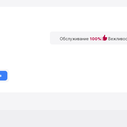
Обслуживание
100%
Вежливос
в