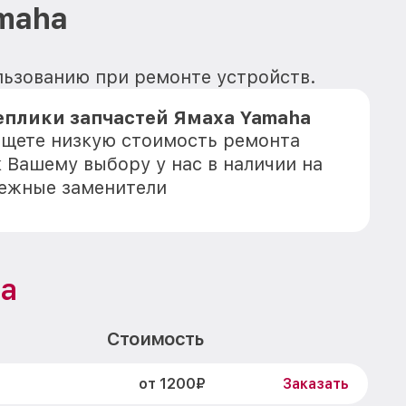
maha
льзованию при ремонте устройств.
еплики запчастей Ямаха Yamaha
 ищете низкую стоимость ремонта
к Вашему выбору у нас в наличии на
дежные заменители
a
Стоимость
от 1200₽
Заказать