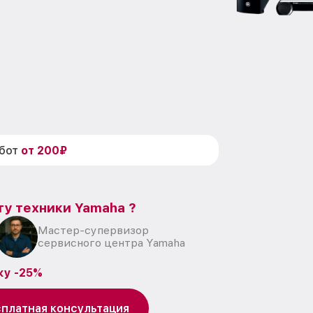
абот
от 200₽
ту техники Yamaha ?
Мастер-супервизор
сервисного центра Yamaha
ку -25%
платная консультация