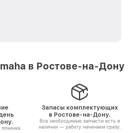
amaha в Ростове-на-Дону
ние
Запасы комплектующих
 день
в Ростове-на-Дону.
ону.
Все необходимые запчасти есть в
наличии — работу начинаем сразу.
 починка