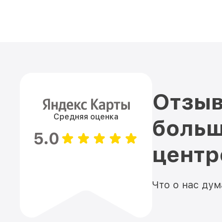
Отзыв
Средняя оценка
больш
5.0
цент
Что о нас ду