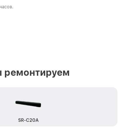
часов.
ы ремонтируем
SR-C20A