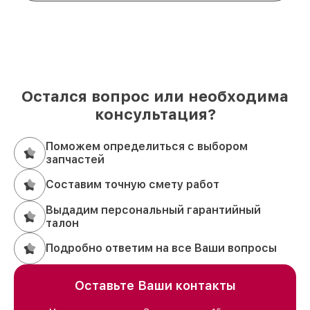
Остался вопрос или необходима
консультация?
Поможем определиться с выбором
запчастей
Составим точную смету работ
Выдадим персональный гарантийный
талон
Подробно ответим на все Ваши вопросы
Оставьте Ваши контакты