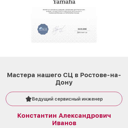
Мастера нашего СЦ в Ростове-на-
Дону
Ведущий сервисный инженер
Константин Александрович
Иванов
О