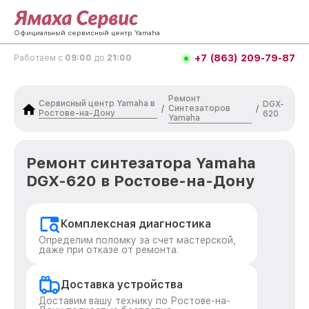
Официальный сервисный центр Yamaha
+7 (863) 209-79-87
Работаем с
09:00
до
21:00
Ремонт
Сервисный центр Yamaha в
DGX-
Синтезаторов
/
/
Ростове-на-Дону
620
Yamaha
Ремонт синтезатора Yamaha
DGX-620 в Ростове-на-Дону
Комплексная диагностика
Определим поломку за счет мастерской,
даже при отказе от ремонта.
Доставка устройства
Доставим вашу технику по Ростове-на-