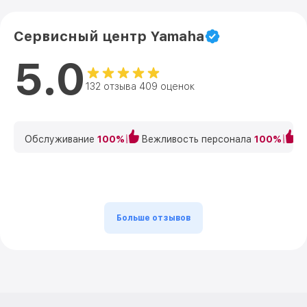
Сервисный центр Yamaha
5.0
132 отзыва 409 оценок
Обслуживание
100%
Вежливость персонала
100%
К
Больше отзывов