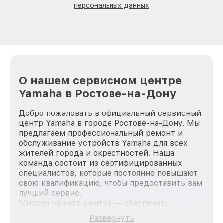
персональных данных
О нашем сервисном центре
Yamaha в Ростове-на-Дону
Добро пожаловать в официальный сервисный
центр Yamaha в городе Ростове-на-Дону. Мы
предлагаем профессиональный ремонт и
обслуживание устройств Yamaha для всех
жителей города и окрестностей. Наша
команда состоит из сертифицированных
специалистов, которые постоянно повышают
свою квалификацию, чтобы предоставить вам
лучший сервис.
Миссия нашего центра — обеспечить
качественный и доступный ремонт для
Развернуть
каждого пользователя продукции Yamaha, вне