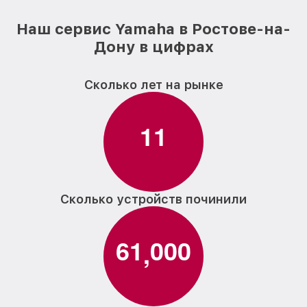
Наш сервис Yamaha в Ростове-на-
Дону в цифрах
Сколько лет на рынке
1
1
Сколько устройств починили
6
1
0
0
0
,