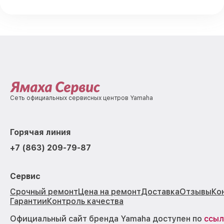
Сеть официальных сервисных центров Yamaha
Горячая линия
+7 (863) 209-79-87
Сервис
Срочный ремонт
Цена на ремонт
Доставка
Отзывы
Ко
Гарантии
Контроль качества
Официальный сайт бренда Yamaha доступен по
ссыл