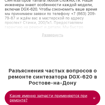
Синтезаторов Yamaha любой сложности. Наши
инженеры знают особенности каждой модели,
включая DGX-620. Чтобы сэкономить ваше время
мы принимаем заявки по телефону +7 (863) 209-
79-87 и ждём вас в мастерской по адресу
проспект Стачки, 200/1к1. Предоставляем
гарантию на ремонт и детали. Мы быстро
восстановим Синтезатор Yamaha DGX-620.
Развернуть
Разъяснения частых вопросов о
ремонте синтезатора DGX-620 в
Ростове-на-Дону
Какие именно запчасти применяются при
ремонте?