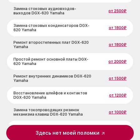
Замена стоковых аудиовходов-
от 2500₽
выходов DGX-620 Yamaha
Замена стоковых конденсаторов DGX-
от 1800₽
620 Yamaha
Ремонт второстепенных плат DGX-620
от 1800₽
Yamaha
Простой ремонт основной платы DGX-
от 2000₽
620 Yamaha
Ремонт внутренних динамиков DGX-620
от 1500₽
Yamaha
Восстановление шлейфов и контактов
от 1200₽
DGX-620 Yamaha
Замена токопроводящих резинок
от 1000₽
механизма клавиш DGX-620 Yamaha
Чистка токопроводящих резинок
от 1200₽
механизма клавиш DGX-620 Yamaha
Здесь нет моей поломки