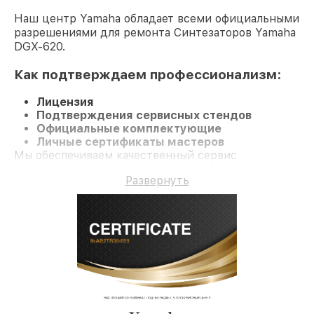
Наш центр Yamaha обладает всеми официальными
разрешениями для ремонта Синтезаторов Yamaha
DGX-620.
Как подтверждаем профессионализм:
Лицензия
Подтверждения сервисных стендов
Официальные комплектующие
Личные сертификаты мастеров
Мы обеспечиваем качественный сервис
Синтезатор DGX-620 и долгосрочную гарантию.
Развернуть