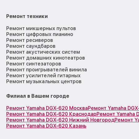
Ремонт техники
Ремонт микшерных пультов
Ремонт цифровых пианино
Ремонт ресиверов
Ремонт саундбаров
Ремонт акустических систем
Ремонт домашних кинотеатров
Ремонт синтезаторов
Ремонт проигрывателей винила
Ремонт усилителей гитарных
Ремонт музыкальных центров
Филиал в Вашем городе
Ремонт Yamaha DGX-620 Москва
Ремонт Yamaha DGX
Ремонт Yamaha DGX-620 Краснодар
Ремонт Yamaha 
Ремонт Yamaha DGX-620 Нижний Новгород
Ремонт Y
Ремонт Yamaha DGX-620 Казань