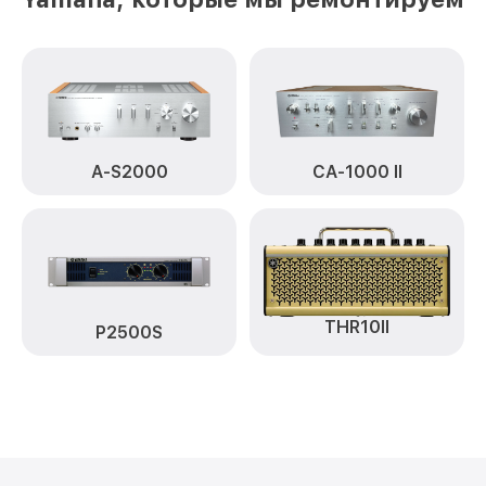
A-S2000
CA-1000 II
THR10II
P2500S