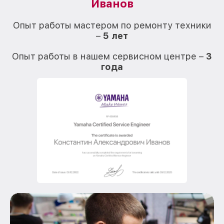
Иванов
О
Опыт работы мастером по ремонту техники
–
5 лет
О
Опыт работы в нашем сервисном центре –
3
года