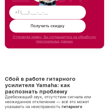
Получить скидку
Отправляя заявку, Вы соглашаетесь на обработку
персональных данных
Сбой в работе гитарного
усилителя Yamaha: как
распознать проблему
Дребезжащий звук, отсутствие сигнала или
неожиданное отключение — всё это может
указывать на неисправность
гитарного