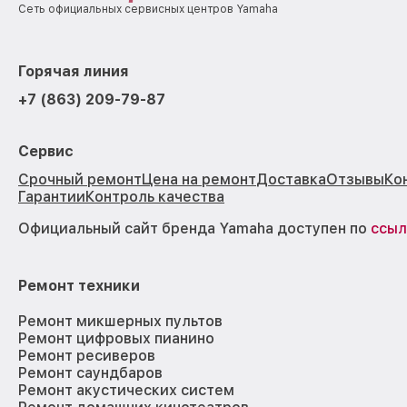
Сеть официальных сервисных центров Yamaha
Горячая линия
+7 (863) 209-79-87
Сервис
Срочный ремонт
Цена на ремонт
Доставка
Отзывы
Ко
Гарантии
Контроль качества
Официальный сайт бренда Yamaha доступен по
ссыл
Ремонт техники
Ремонт микшерных пультов
Ремонт цифровых пианино
Ремонт ресиверов
Ремонт саундбаров
Ремонт акустических систем